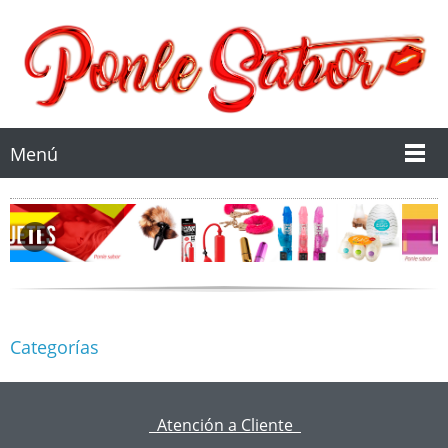
Menú
Categorías
Atención a Cliente