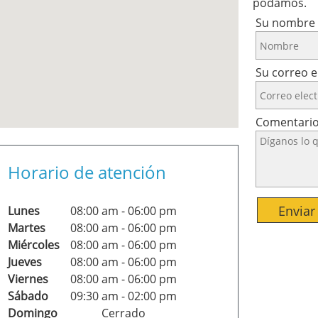
podamos.
Su nombre
Su correo e
Comentari
Horario de atención
Enviar
Lunes
08:00 am
-
06:00 pm
Martes
08:00 am
-
06:00 pm
Miércoles
08:00 am
-
06:00 pm
Jueves
08:00 am
-
06:00 pm
Viernes
08:00 am
-
06:00 pm
Sábado
09:30 am
-
02:00 pm
Domingo
Cerrado