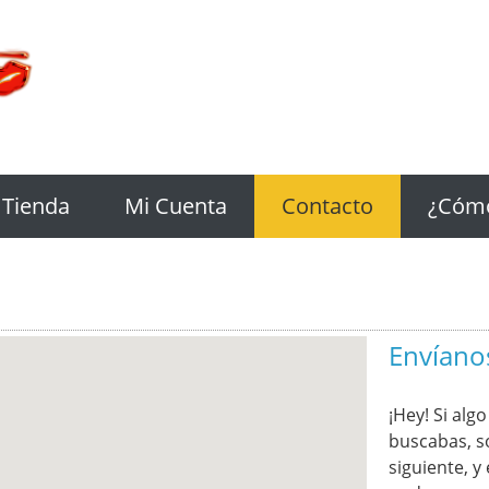
Tienda
Mi Cuenta
Contacto
¿Cóm
Envíano
¡Hey! Si alg
buscabas, s
siguiente, 