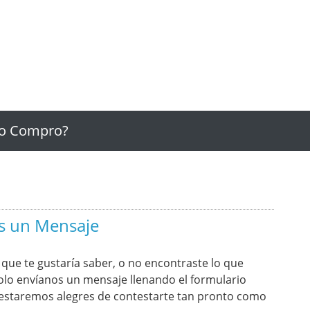
o Compro?
s un Mensaje
o que te gustaría saber, o no encontraste lo que
olo envíanos un mensaje llenando el formulario
y estaremos alegres de contestarte tan pronto como