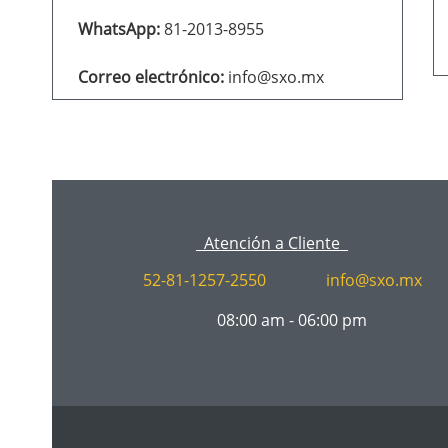
WhatsApp:
81-2013-8955
Correo electrónico:
info@sxo.mx
Atención a Cliente
52-81-1257-2550
info@sxo.mx
08:00 am - 06:00 pm